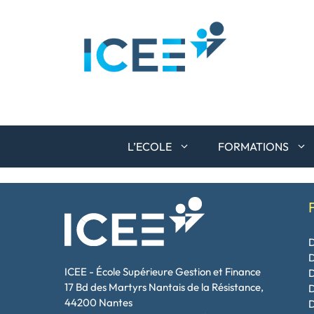
Aller
au
contenu
L’ECOLE
FORMATIONS
D
ICEE - École Supérieure Gestion et Finance
17 Bd des Martyrs Nantais de la Résistance,
D
44200 Nantes
D