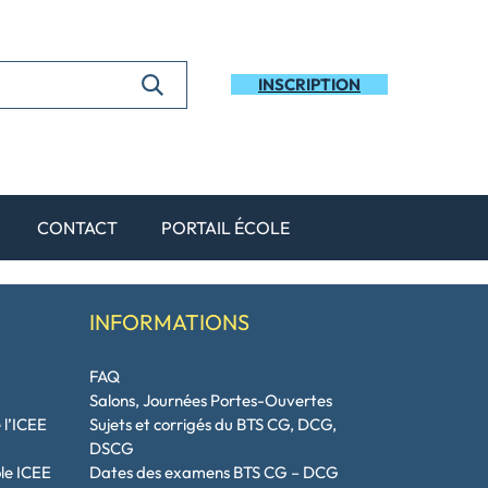
INSCRIPTION
CONTACT
PORTAIL ÉCOLE
INFORMATIONS
FAQ
Salons, Journées Portes-Ouvertes
 l’ICEE
Sujets et corrigés du BTS CG, DCG,
DSCG
ole ICEE
Dates des examens BTS CG – DCG