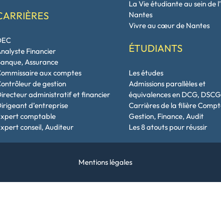
La Vie étudiante au sein de l
CARRIÈRES
Nantes
Vivre au cœur de Nantes
DEC
ÉTUDIANTS
nalyste Financier
anque, Assurance
ommissaire aux comptes
Les études
ontrôleur de gestion
Admissions parallèles et
irecteur administratif et financier
équivalences en DCG, DSC
irigeant d’entreprise
Carrières de la filière Compt
xpert comptable
Gestion, Finance, Audit
xpert conseil, Auditeur
Les 8 atouts pour réussir
Mentions légales