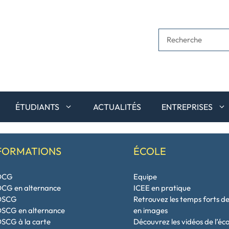
Rechercher
ÉTUDIANTS
ACTUALITÉS
ENTREPRISES
FORMATIONS
ÉCOLE
DCG
Equipe
CG en alternance
ICEE en pratique
DSCG
Retrouvez les temps forts de
SCG en alternance
en images
SCG à la carte
Découvrez les vidéos de l’éc