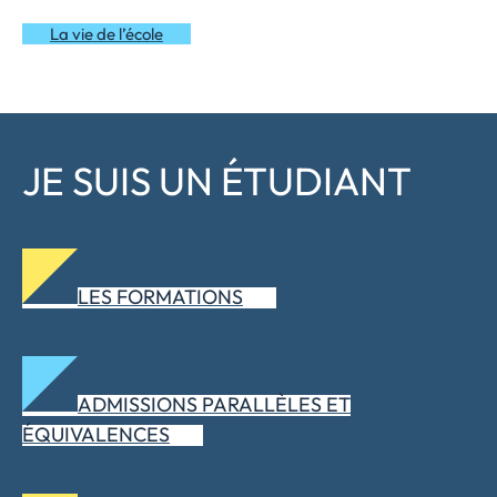
La vie de l’école
JE SUIS UN ÉTUDIANT
LES FORMATIONS
ADMISSIONS PARALLÈLES ET
ÉQUIVALENCES