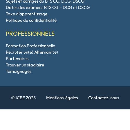
Sujets et corrigés du BTS CG, DCG, DSCG
Dates des examens BTS CG – DCG et DSCG
Taxe d’apprentissage
Politique de confidentialité
PROFESSIONNELS
Formation Professionnelle
Recruter un(e) Alternant(e)
Partenaires
Trouver un stagiaire
Témoignages
© ICEE 2025
Mentions légales
Contactez-nous