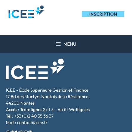
Aller
au
INSCRIPTION
contenu
MENU
ICEE - École Supérieure Gestion et Finance
17 Bd des Martyrs Nantais de la Résistance,
44200 Nantes
Accès : Tram lignes 2 et 3 - Arrêt Wattignies
Tél : +33 (0)2 40 35 36 37
Mail : contact@icee.fr