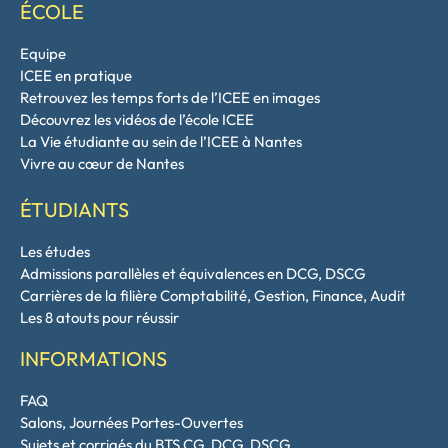
ÉCOLE
Equipe
ICEE en pratique
Retrouvez les temps forts de l’ICEE en images
Découvrez les vidéos de l’école ICEE
La Vie étudiante au sein de l’ICEE à Nantes
Vivre au cœur de Nantes
ÉTUDIANTS
Les études
Admissions parallèles et équivalences en DCG, DSCG
Carrières de la filière Comptabilité, Gestion, Finance, Audit
Les 8 atouts pour réussir
INFORMATIONS
FAQ
Salons, Journées Portes-Ouvertes
Sujets et corrigés du BTS CG, DCG, DSCG