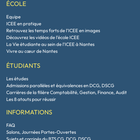
ÉCOLE
Equipe
ICEE en pratique
Retrouvez les temps forts de l’ICEE en images
Découvrez les vidéos de l’école ICEE
La Vie étudiante au sein de l’ICEE à Nantes
Vivre au cœur de Nantes
ÉTUDIANTS
Les études
Admissions parallèles et équivalences en DCG, DSCG
Carrières de la filière Comptabilité, Gestion, Finance, Audit
Les 8 atouts pour réussir
INFORMATIONS
FAQ
Salons, Journées Portes-Ouvertes
Sujets et corrigés du BTS CG, DCG, DSCG