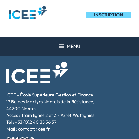
Aller
au
INSCRIPTION
contenu
MENU
ICEE - École Supérieure Gestion et Finance
17 Bd des Martyrs Nantais de la Résistance,
44200 Nantes
Accès : Tram lignes 2 et 3 - Arrêt Wattignies
Tél : +33 (0)2 40 35 36 37
Mail : contact@icee.fr