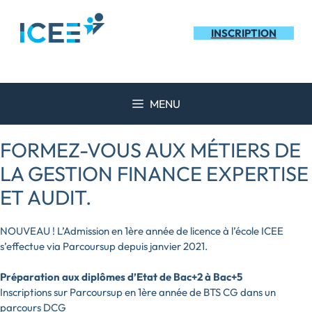
Aller
au
INSCRIPTION
contenu
MENU
FORMEZ-VOUS AUX MÉTIERS DE
LA GESTION FINANCE EXPERTISE
ET AUDIT.
NOUVEAU ! L’Admission en 1ère année de licence à l’école ICEE
s’effectue via Parcoursup depuis janvier 2021.
Préparation aux diplômes d’Etat de Bac+2 à Bac+5
Inscriptions sur Parcoursup en 1ère année de BTS CG dans un
parcours DCG