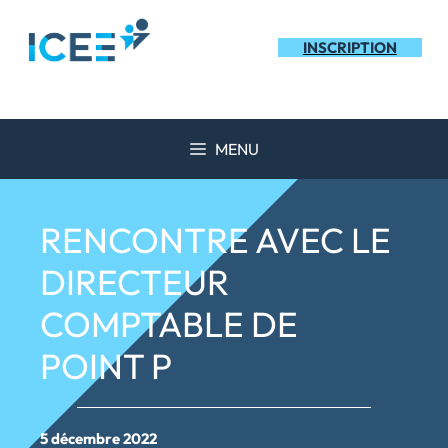
Aller
au
INSCRIPTION
contenu
MENU
RENCONTRE AVEC LE
DIRECTEUR
COMPTABLE DE
POINT P
5 décembre 2022