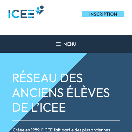
Aller
au
INSCRIPTION
contenu
MENU
RÉSEAU DES
ANCIENS ÉLÈVES
DE L’ICEE
Créée en 1989, l’ICEE fait partie des plus anciennes