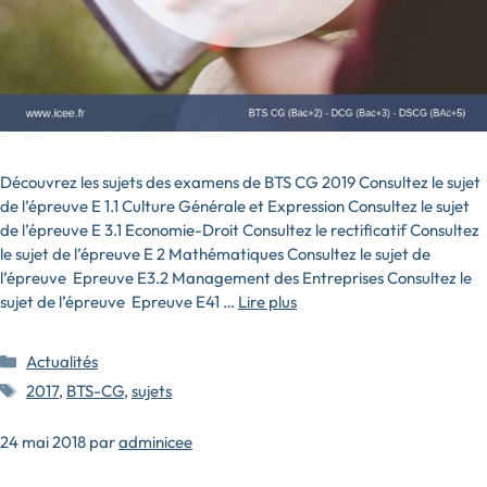
Découvrez les sujets des examens de BTS CG 2019 Consultez le sujet
de l’épreuve E 1.1 Culture Générale et Expression Consultez le sujet
de l’épreuve E 3.1 Economie-Droit Consultez le rectificatif Consultez
le sujet de l’épreuve E 2 Mathématiques Consultez le sujet de
l’épreuve Epreuve E3.2 Management des Entreprises Consultez le
sujet de l’épreuve Epreuve E41 …
Lire plus
Catégories
Actualités
Étiquettes
2017
,
BTS-CG
,
sujets
24 mai 2018
par
adminicee