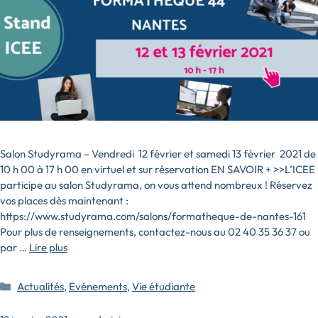
Salon Studyrama – Vendredi 12 février et samedi 13 février 2021 de
10 h 00 à 17 h 00 en virtuel et sur réservation EN SAVOIR + >>L’ICEE
participe au salon Studyrama, on vous attend nombreux ! Réservez
vos places dès maintenant :
https://www.studyrama.com/salons/formatheque-de-nantes-161
Pour plus de renseignements, contactez-nous au 02 40 35 36 37 ou
par …
Lire plus
Catégories
Actualités
,
Evénements
,
Vie étudiante