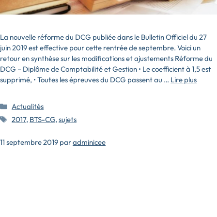
La nouvelle réforme du DCG publiée dans le Bulletin Officiel du 27
juin 2019 est effective pour cette rentrée de septembre. Voici un
retour en synthèse sur les modifications et ajustements Réforme du
DCG – Diplôme de Comptabilité et Gestion • Le coefficient à 1,5 est
supprimé, • Toutes les épreuves du DCG passent au …
Lire plus
Catégories
Actualités
Étiquettes
2017
,
BTS-CG
,
sujets
11 septembre 2019
par
adminicee