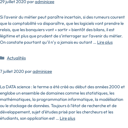
29 juillet 2020
par
adminicee
Si l’avenir du métier peut paraître incertain, si des rumeurs courent
que la comptabilité va disparaître, que les logiciels vont prendre le
relais, que les banquiers vont « sortir » bientôt des bilans, il est
légitime et plus que prudent de s’interroger sur l’avenir du métier.
On constate pourtant qu’il n’y a jamais eu autant …
Lire plus
Catégories
Actualités
7 juillet 2020
par
adminicee
La DATA science : le terme a été créé au début des années 2000 et
englobe un ensemble de domaines comme les statistiques, les
mathématiques, la programmation informatique, la modélisation
ou le stockage de données. Toujours à l’état de recherche et de
développement, sujet d’études prisé par les chercheurs et les
étudiants, son application est …
Lire plus