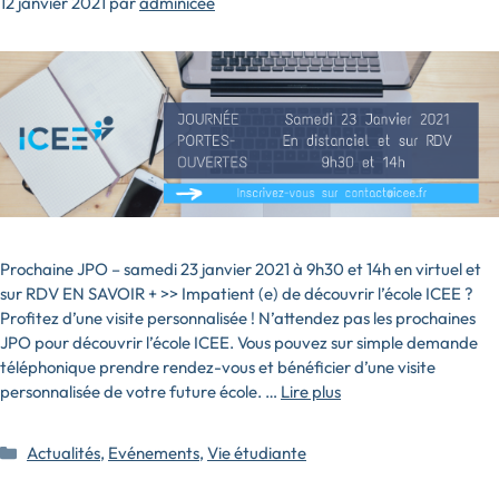
12 janvier 2021
par
adminicee
Prochaine JPO – samedi 23 janvier 2021 à 9h30 et 14h en virtuel et
sur RDV EN SAVOIR + >> Impatient (e) de découvrir l’école ICEE ?
Profitez d’une visite personnalisée ! N’attendez pas les prochaines
JPO pour découvrir l’école ICEE. Vous pouvez sur simple demande
téléphonique prendre rendez-vous et bénéficier d’une visite
personnalisée de votre future école. …
Lire plus
Catégories
Actualités
,
Evénements
,
Vie étudiante