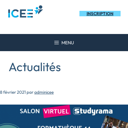
Aller
au
INSCRIPTION
contenu
MENU
Actualités
8 février 2021
par
adminicee